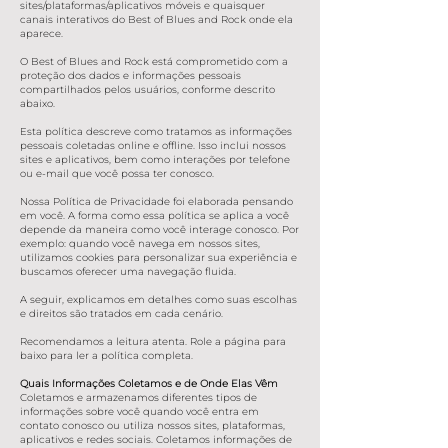
sites/plataformas/aplicativos móveis e quaisquer
canais interativos do Best of Blues and Rock onde ela
aparece.
O Best of Blues and Rock está comprometido com a
proteção dos dados e informações pessoais
compartilhados pelos usuários, conforme descrito
abaixo.
Esta política descreve como tratamos as informações
pessoais coletadas online e offline. Isso inclui nossos
sites e aplicativos, bem como interações por telefone
ou e-mail que você possa ter conosco.
Nossa Política de Privacidade foi elaborada pensando
em você. A forma como essa política se aplica a você
depende da maneira como você interage conosco. Por
exemplo: quando você navega em nossos sites,
utilizamos cookies para personalizar sua experiência e
buscamos oferecer uma navegação fluida.
A seguir, explicamos em detalhes como suas escolhas
e direitos são tratados em cada cenário.
Recomendamos a leitura atenta. Role a página para
baixo para ler a política completa.
Quais Informações Coletamos e de Onde Elas Vêm
Coletamos e armazenamos diferentes tipos de
informações sobre você quando você entra em
contato conosco ou utiliza nossos sites, plataformas,
aplicativos e redes sociais. Coletamos informações de