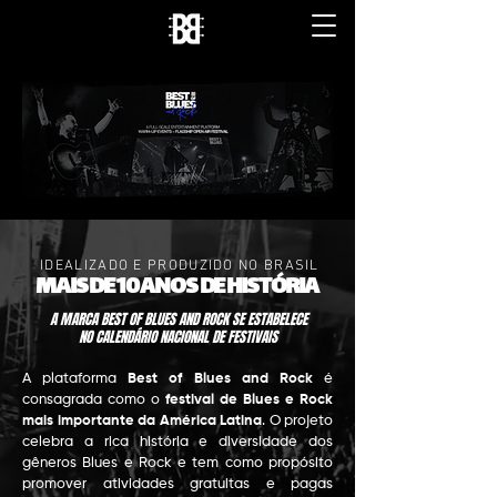
IDEALIZADO E PRODUZIDO NO BRASIL
MAIS DE 10 ANOS DE HISTÓRIA
A MARCA BEST OF BLUES AND ROCK SE ESTABELECE
NO CALENDÁRIO NACIONAL DE FESTIVAIS
A plataforma
Best of Blues and Rock
é
consagrada como o
festival de Blues e Rock
mais importante da América Latina
. O projeto
celebra a rica história e diversidade dos
gêneros Blues e Rock e tem como propósito
promover atividades gratuitas e pagas