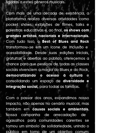
ligadas a estes gêneros musicais.
Com mais de uma década de existência, a
plataforma realiza diversas atividades como
pocket shows, exibições de filmes, talks e
palestras educativas e, ao final,
os shows com
grandes artistas nacionais e internacionais.
Com tudo isso, o
Best of Blues and Rock
transformou-se em um ícone de inclusão e
acessibilidade. Desde suas edições iniciais,
gratuitas e abertas ao público, oferecemos a
chance para que pessoas de todas as classes
sociais vivenciem a magia do Blues e do Rock,
democratizando o acesso à cultura
e
consolidando um espaço de
diversidade e
integração social,
para todas as famílias.
Com o passar dos anos, expandimos nosso
impacto, não apenas no cenário musical, mas
também em
causas sociais e ambientais.
Nossa campanha de arrecadação de
agasalhos para comunidades carentes se
tornou um símbolo de solidariedade, unindo o
público em torno de um objetivo comum: